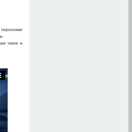
ы персонажи
ь.
вам такое и