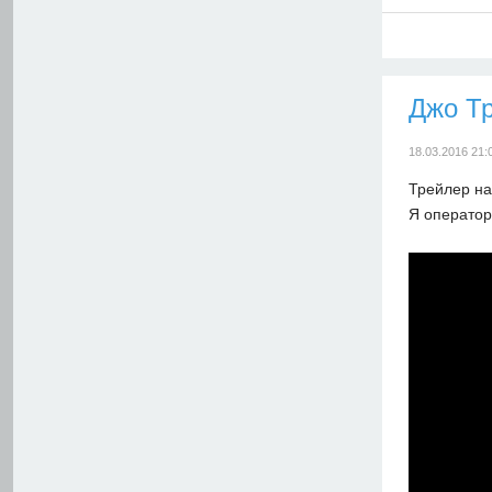
Джо Т
18.03.2016 21:
Трейлер на
Я оператор