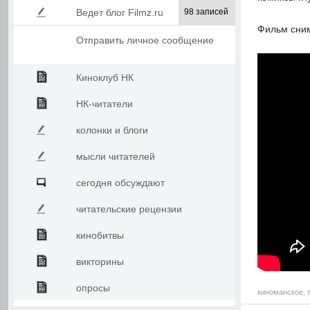
Ведет блог Filmz.ru
98 записей
Фильм сним
Отправить личное сообщение
Киноклуб НК
НК-читатели
колонки и блоги
мысли читателей
сегодня обсуждают
читательские рецензии
кинобитвы
викторины
опросы
киноманское
,