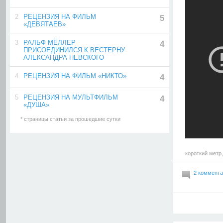
2
РЕЦЕНЗИЯ НА ФИЛЬМ
5
«ДЕВЯТАЕВ»
3
РАЛЬФ МЁЛЛЕР
4
ПРИСОЕДИНИЛСЯ К ВЕСТЕРНУ
АЛЕКСАНДРА НЕВСКОГО
4
РЕЦЕНЗИЯ НА ФИЛЬМ «НИКТО»
4
5
РЕЦЕНЗИЯ НА МУЛЬТФИЛЬМ
4
«ДУША»
* страницы статьи за прошедшие сутки
короткий метр
2 коммент