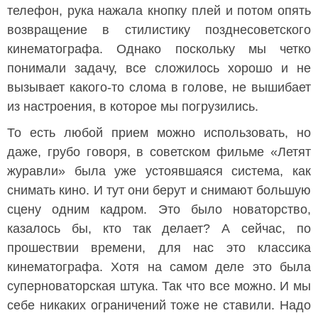
телефон, рука нажала кнопку плей и потом опять
возвращение в стилистику позднесоветского
кинематографа. Однако поскольку мы четко
понимали задачу, все сложилось хорошо и не
вызывает какого-то слома в голове, не вышибает
из настроения, в которое мы погрузились.
То есть любой прием можно использовать, но
даже, грубо говоря, в советском фильме «Летят
журавли» была уже устоявшаяся система, как
снимать кино. И тут они берут и снимают большую
сцену одним кадром. Это было новаторство,
казалось бы, кто так делает? А сейчас, по
прошествии времени, для нас это классика
кинематографа. Хотя на самом деле это была
суперноваторская штука. Так что все можно. И мы
себе никаких ограничений тоже не ставили. Надо