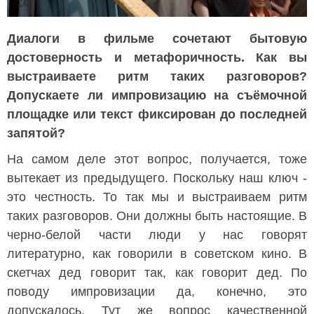
Диалоги в фильме сочетают бытовую
достоверность и метафоричность. Как вы
выстраиваете ритм таких разговоров?
Допускаете ли импровизацию на съёмочной
площадке или текст фиксирован до последней
запятой?
На самом деле этот вопрос, получается, тоже
вытекает из предыдущего. Поскольку наш ключ -
это честность. То так мы и выстраиваем ритм
таких разговоров. Они должны быть настоящие. В
черно-белой части люди у нас говорят
литературно, как говорили в советском кино. В
скетчах дед говорит так, как говорит дед. По
поводу импровизации да, конечно, это
допускалось. Тут же вопрос качественной