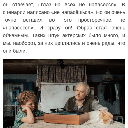
он отвечает, «глаз на всех не напасёсся». В
сценарии написано «не напасёшься». Но он очень
точно вставил вот это просторечное, не
«напасёсся». И сразу оп! Образ стал очень
объемным. Таких штук актерских было много, и
мы, наоборот, за них цеплялись и очень рады, что
они были.