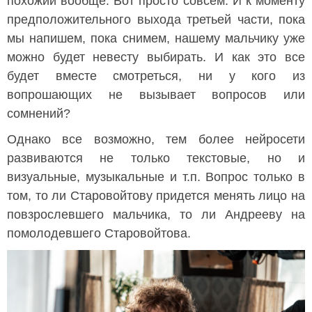
похожий вообще. Вот просто совсем. И к моменту
предположительного выхода третьей части, пока
мы напишем, пока снимем, нашему мальчику уже
можно будет невесту выбирать. И как это все
будет вместе смотреться, ни у кого из
вопрошающих не вызывает вопросов или
сомнений?
Однако все возможно, тем более нейросети
развиваются не только текстовые, но и
визуальные, музыкальные и т.п. Вопрос только в
том, то ли Старовойтову придется менять лицо на
повзрослевшего мальчика, то ли Андрееву на
помолодевшего Старовойтова.