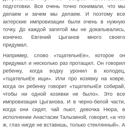
подготовки. Все очень точно понимали, что мы
делаем и зачем мы делаем. И поэтому все
актерские импровизации были очень в нужную
точку. До каждой запятой мы не докапывались,
конечно. Евгений Цыганов много своего
придумал.
Например, слово «тщательнЕе», которое он
придумал и несколько раз протащил. Он говорил
ребенку, когда водку уронил в колодец,
«тщательнЕе ищи». Или про козявку на ковре,
когда он ребенку говорит «тщательнЕе собирай,
чтобы ни одной козявки не было». Это все
импровизация Цыганова. И в черно-белой части,
когда они сидят, чай пьют, девочка Нюра, в
исполнении Анастасии Талызиной, говорит, «а что
ж, глаз нигде не вставишь, только стеклянный». А