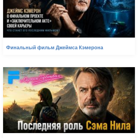
Финальный фильм Джеймса Кэмерона