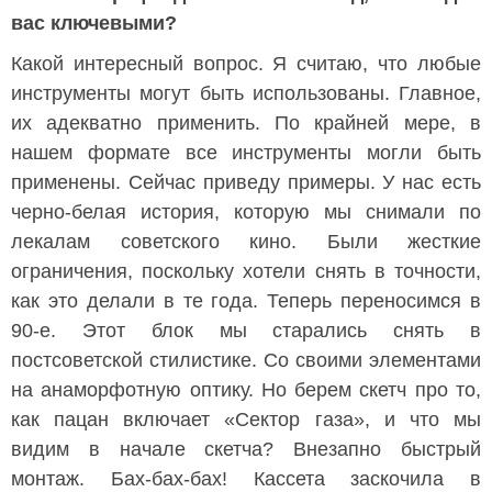
вас ключевыми?
Какой интересный вопрос. Я считаю, что любые
инструменты могут быть использованы. Главное,
их адекватно применить. По крайней мере, в
нашем формате все инструменты могли быть
применены. Сейчас приведу примеры. У нас есть
черно-белая история, которую мы снимали по
лекалам советского кино. Были жесткие
ограничения, поскольку хотели снять в точности,
как это делали в те года. Теперь переносимся в
90-е. Этот блок мы старались снять в
постсоветской стилистике. Со своими элементами
на анаморфотную оптику. Но берем скетч про то,
как пацан включает «Сектор газа», и что мы
видим в начале скетча? Внезапно быстрый
монтаж. Бах-бах-бах! Кассета заскочила в