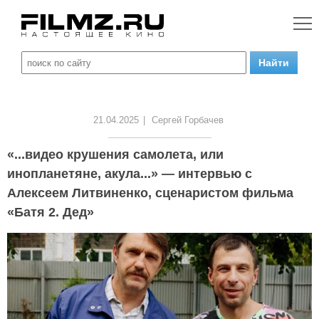
21.04.2025
|
Сергей Горбачев
«...видео крушения самолета, или
инопланетяне, акула...» — интервью с
Алексеем Литвиненко, сценаристом фильма
«Батя 2. Дед»