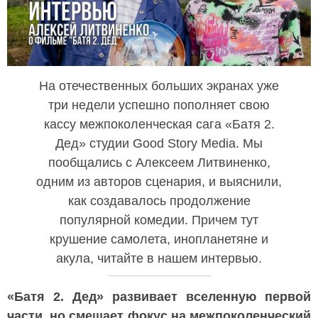
На отечественных больших экранах уже
три недели успешно пополняет свою
кассу межпоколенческая сага «Батя 2.
Дед» студии Good Story Media. Мы
пообщались с Алексеем Литвиненко,
одним из авторов сценария, и выяснили,
как создавалось продолжение
популярной комедии. Причем тут
крушение самолета, инопланетяне и
акула, читайте в нашем интервью.
«Батя 2. Дед» развивает вселенную первой
части, но смещает фокус на межпоколенческий