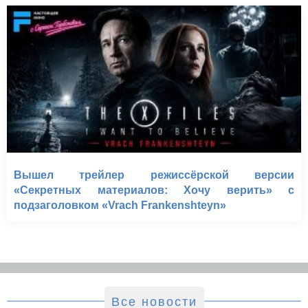
Вышел трейлер режиссёрской версии
«Секретных материалов: Хочу верить» с
подзаголовком «Vrach Frankenshteyn»
Все новости