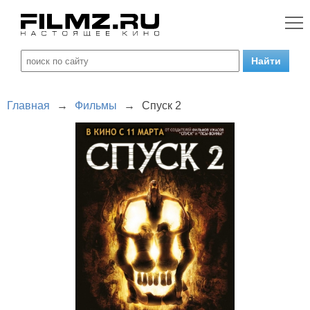
Главная
→
Фильмы
→
Спуск 2