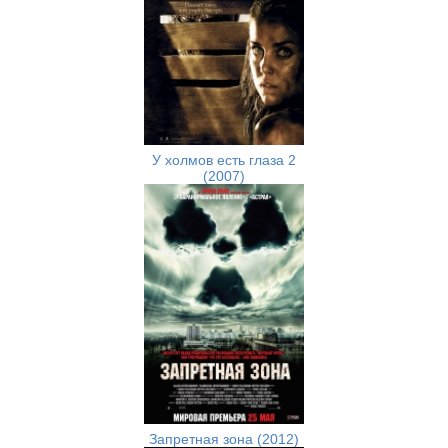
У холмов есть глаза 2
(2007)
Запретная зона (2012)