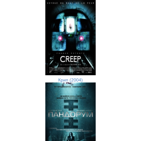
Крип (2004)