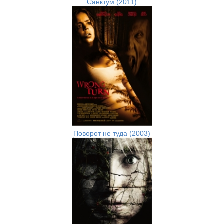
Санктум (2011)
Поворот не туда (2003)