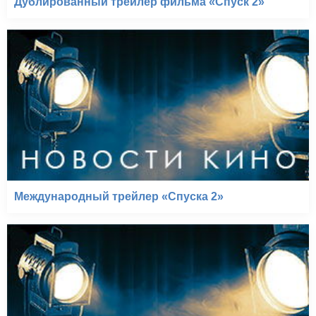
Дублированный трейлер фильма «Спуск 2»
Международный трейлер «Спуска 2»