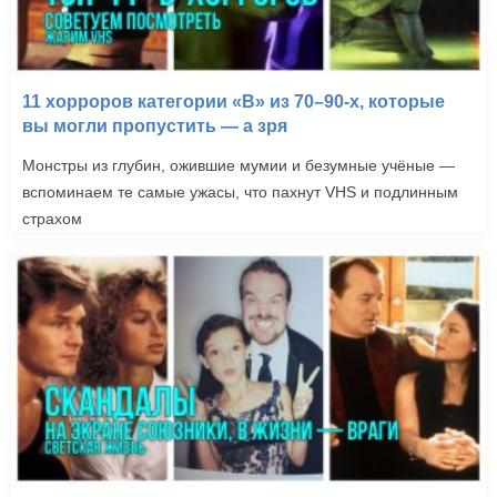
11 хорроров категории «B» из 70–90-х, которые
вы могли пропустить — а зря
Монстры из глубин, ожившие мумии и безумные учёные —
вспоминаем те самые ужасы, что пахнут VHS и подлинным
страхом