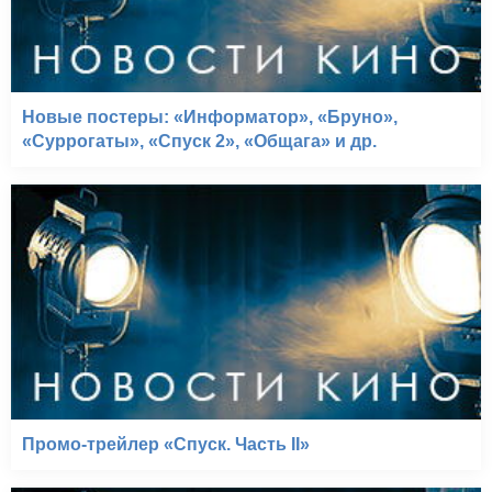
Новые постеры: «Информатор», «Бруно»,
«Суррогаты», «Спуск 2», «Общага» и др.
Промо-трейлер «Спуск. Часть II»