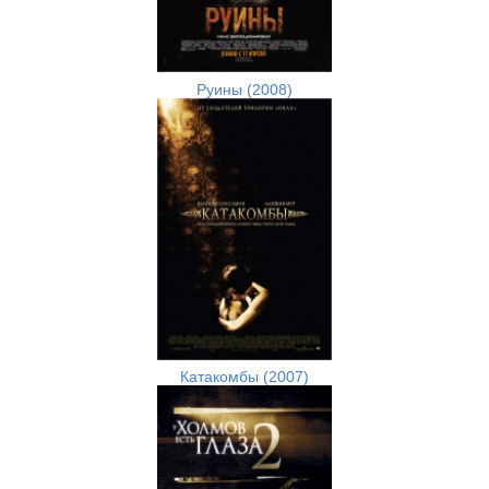
Руины (2008)
Катакомбы (2007)