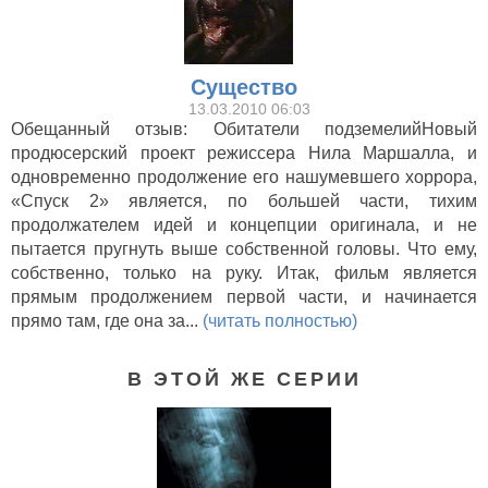
Существо
13.03.2010 06:03
Обещанный отзыв: Обитатели подземелийНовый
продюсерский проект режиссера Нила Маршалла, и
одновременно продолжение его нашумевшего хоррора,
«Спуск 2» является, по большей части, тихим
продолжателем идей и концепции оригинала, и не
пытается пругнуть выше собственной головы. Что ему,
собственно, только на руку. Итак, фильм является
прямым продолжением первой части, и начинается
прямо там, где она за...
(читать полностью)
В ЭТОЙ ЖЕ СЕРИИ