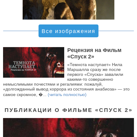
Все изображения
Рецензия на Фильм
«Спуск 2»
«Темнота наступает» Нила
Маршалла сразу же после
первого «Спуска» завалили
какими-то совершенно
немыслимыми почестями и регалиями: пожалуй,
«долгожданный вывод хоррора из состояния анабиоза» — это
самое скромное, �...
(читать полностью)
ПУБЛИКАЦИИ О ФИЛЬМЕ «СПУСК 2»