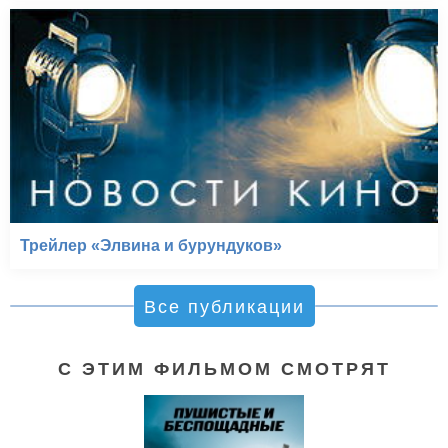
Трейлер «Элвина и бурундуков»
Все публикации
С ЭТИМ ФИЛЬМОМ СМОТРЯТ