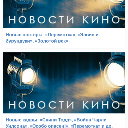
Новые постеры: «Перемотка», «Элвин и
бурундуки», «Золотой век»
Новые кадры: «Суини Тодд», «Война Чарли
Уилсона», «Особо опасен!», «Перемотка» и др.