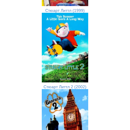
Стюарт Литтл (1999)
Стюарт Литтл 2 (2002)