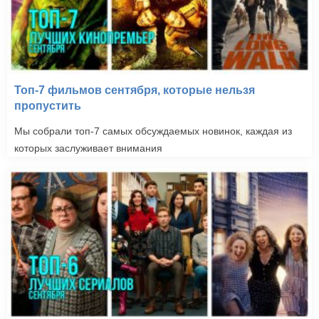
Топ-7 фильмов сентября, которые нельзя
пропустить
Мы собрали топ-7 самых обсуждаемых новинок, каждая из
которых заслуживает внимания