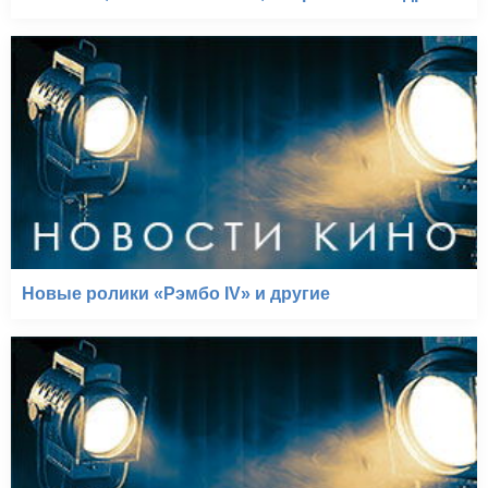
Новые ролики «Рэмбо IV» и другие