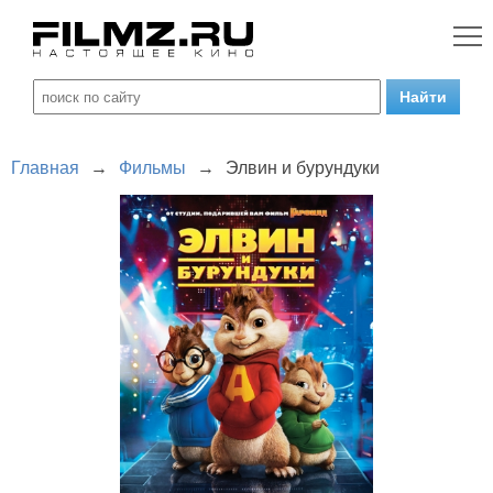
Главная
→
Фильмы
→
Элвин и бурундуки