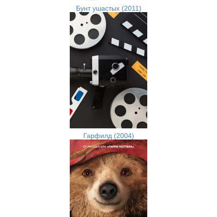
Бунт ушастых (2011)
Гарфилд (2004)