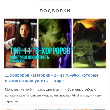
ПОДБОРКИ
11 хорроров категории «B» из 70–90-х, которые
вы могли пропустить — а зря
Монстры из глубин, ожившие мумии и безумные учёные —
вспоминаем те самые ужасы, что пахнут VHS и подлинным
страхом