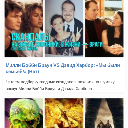
Милли Бобби Браун VS Дэвид Харбор: «Мы были
семьей!» (Нет)
Читаем подборку зведных скандалов, похожих на шумиху
вокруг Милли Бобби Браун и Дэвида Харбора